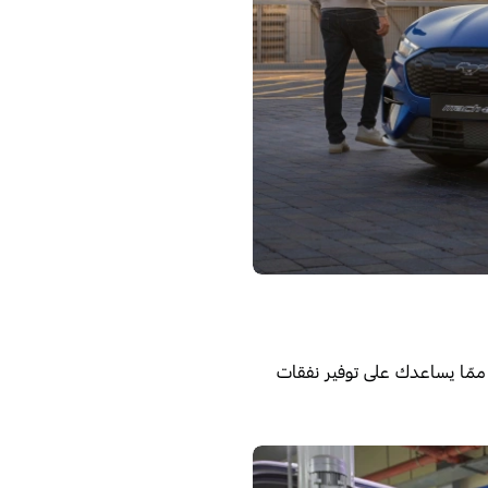
ر، ممّا يساعدك على توفير نفقات