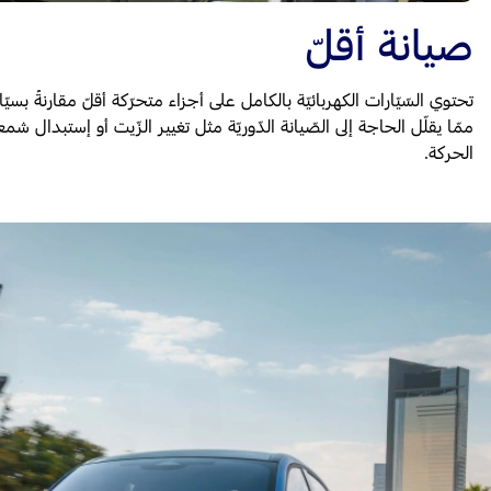
صيانة أقلّ
تحتوي السّيّارات الكهربائيّة بالكامل على أجزاء متحرّكة أقلّ مقارنةً بسي
ممّا يقلّل الحاجة إلى الصّيانة الدّوريّة مثل تغيير الزّيت أو إستبدال ش
الحركة.