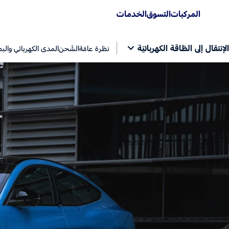
المركبات
التسوق
الخدمات
الإنتقال إلى الطّاقة الكهربائيّة
نظرة عامّة
الشّحن
المدى الكهربائي والب