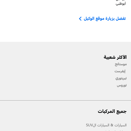
أبوظبي
تفضل بزيارة موقع الوكيل
الأكثر شعبية
موستانج
إيفرست
تيريتوري
توروس
جميع المركبات
السيارات & السيارات الSUV