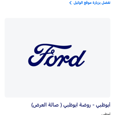
تفضل بزيارة موقع الوكيل
أبوظبي - روضة ابوظبي ( صالة العرض)
أبوظبي