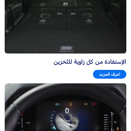
الإستفادة من كلّ زاوية للتّخزين
اعرف المزيد