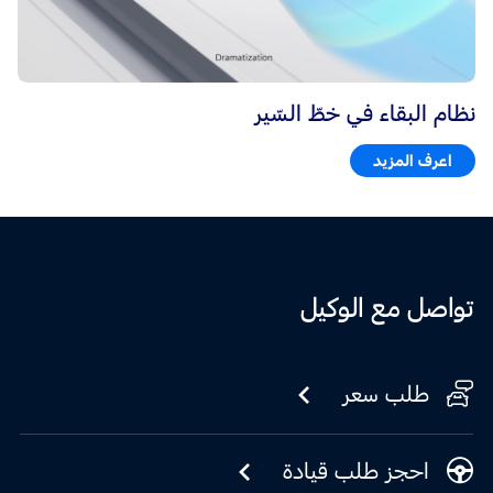
نظام البقاء في خطّ السّير
اعرف المزيد
تواصل مع الوكيل
طلب سعر
احجز طلب قيادة