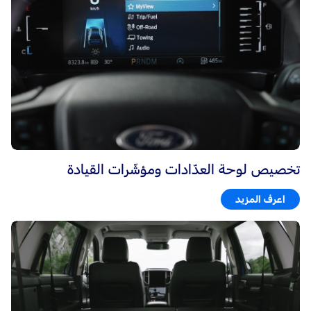
تخصيص لوحة العدّادات ومؤشّرات القيادة
اعرف المزيد