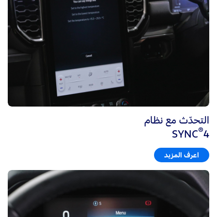
التحدّث مع نظام
®
SYNC
4
اعرف المزيد