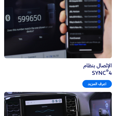
الإتّصال بنظام
®
SYNC
4
اعرف المزيد