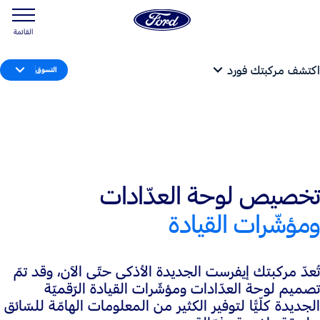
القائمة
اكتشف مركبتك فورد
التسوق
تخصيص لوحة العدّادات
ومؤشّرات القيادة
تُعدّ مركبتك إيفرست الجديدة الأذكى حتّى الآن، وقد تمّ
تصميم لوحة العدّادات ومؤشّرات القيادة الرّقميّة
الجديدة كلّيًّا لتوفير الكثير من المعلومات الهامّة للسّائق