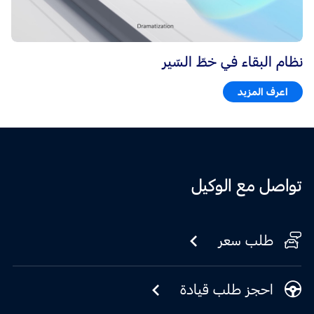
نظام البقاء في خطّ السّير
اعرف المزيد
تواصل مع الوكيل
طلب سعر
احجز طلب قيادة