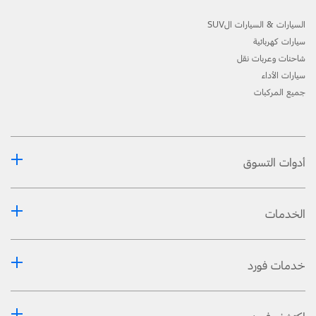
السيارات & السيارات الSUV
سيارات كهربائية
شاحنات وعربات نقل
سيارات الأداء
جميع المركبات
أدوات التسوق
الخدمات
خدمات فورد