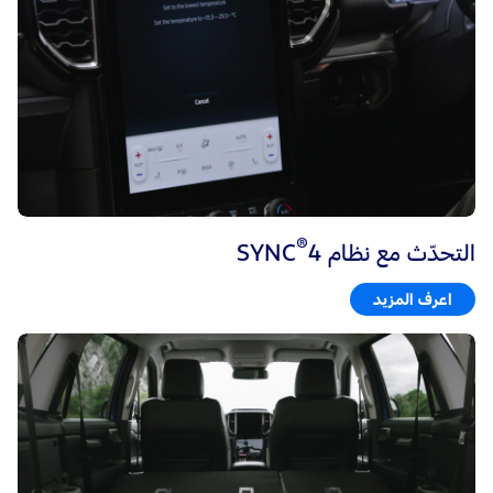
®
التحدّث مع نظام SYNC
4
اعرف المزيد