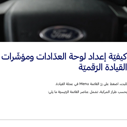
كيفيّة إعداد لوحة العدّادات ومؤشّرات
القيادة الرّقميّة
للبدء، اضغط على زرّ القائمة Menu في عجلة القيادة.
بحسب طراز المركبة، تشمل عناصر القائمة الرّئيسيّة ما يلي: