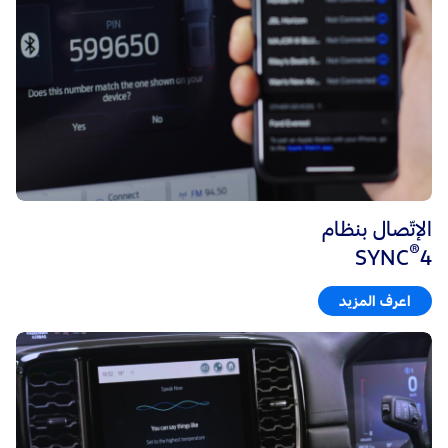
الإتّصال بنظام
®
SYNC
4
اعرف المزيد