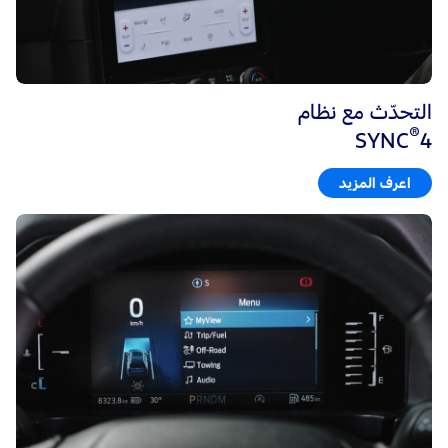
التحدّث مع نظام
®
SYNC
4
اعرف المزيد