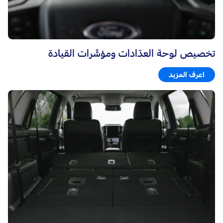
تخصيص لوحة العدّادات ومؤشّرات القيادة
اعرف المزيد