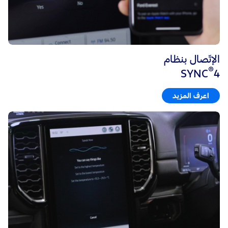
الإتّصال بنظام
®
SYNC
4
اعرف المزيد