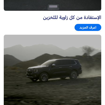
الإستفادة من كلّ زاوية للتّخزين
اعرف المزيد