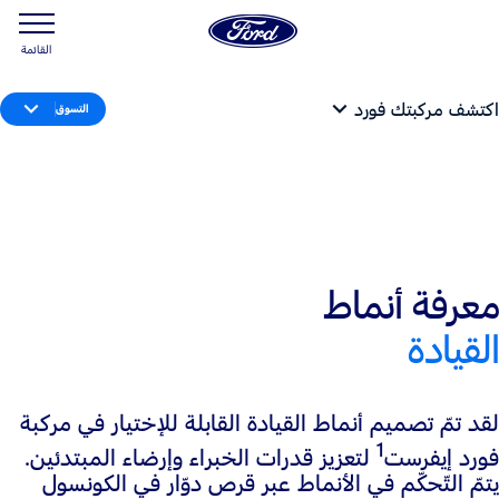
القائمة
اكتشف مركبتك فورد
التسوق
معرفة أنماط
القيادة
لقد تمّ تصميم أنماط القيادة القابلة للإختيار في مركبة
1
فورد إيفرست
لتعزيز قدرات الخبراء وإرضاء المبتدئين.
يتمّ التّحكّم في الأنماط عبر قرص دوّار في الكونسول