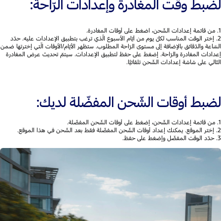
لضبط وقت المغادرة وإعدادات الرّاحة:
1. من قائمة إعدادات الشّحن، اضغط على أوقات المغادرة.
2. إختر الوقت المناسب لكلّ يوم من أيّام الأسبوع الّذي ترغب بتطبيق الإعدادات عليه. حدّد
السّاعة والدّقائق بالإضافة إلى مستوى الرّاحة المطلوب. ستظهر الأيّام/الأوقات الّتي إخترتها ضمن
إعدادات المغادرة والرّاحة. إضغط على حفظ لتطبيق الإعدادات. سيتمّ تحديث عرض المغادرة
التّالي على شاشة إعدادات الشّحن تلقائيًّا.
لضبط أوقات الشّحن المفضّلة لديك:
1. من قائمة إعدادات الشّحن، إضغط على أوقات الشّحن المفضّلة.
2. إختر الموقع. يمكنك إعداد أوقات الشّحن المفضّلة فقط بعد الشّحن في هذا الموقع.
3. حدّد الوقت المفضّل وإضغط على حفظ.