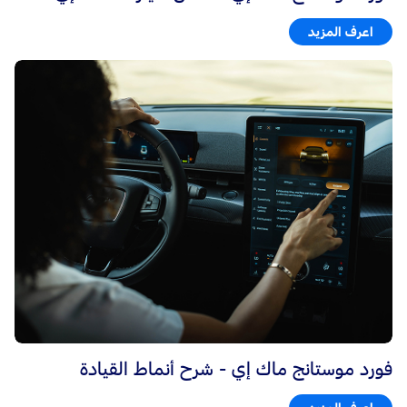
اعرف المزيد
فورد موستانج ماك إي - شرح أنماط القيادة