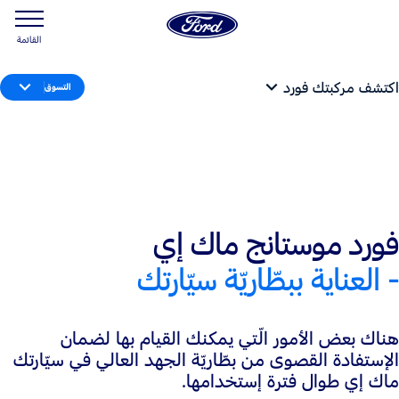
القائمة
اكتشف مركبتك فورد
التسوق
فورد موستانج ماك إي
- العناية ببطّاريّة سيّارتك
هناك بعض الأمور الّتي يمكنك القيام بها لضمان
الإستفادة القصوى من بطّاريّة الجهد العالي في سيّارتك
ماك إي طوال فترة إستخدامها.