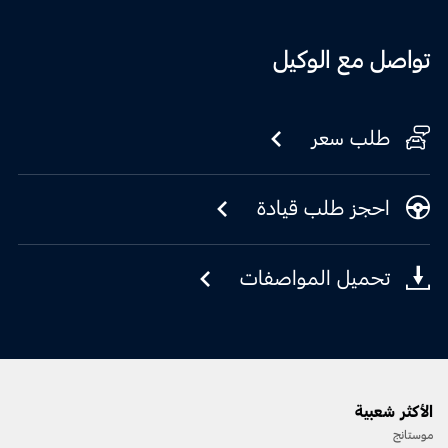
تواصل مع الوكيل
طلب سعر
احجز طلب قيادة
تحميل المواصفات
الأكثر شعبية
موستانج