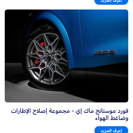
اعرف المزيد
فورد موستانج ماك إي - مجموعة إصلاح الإطارات
وضاغط الهواء
إعرف المزيد