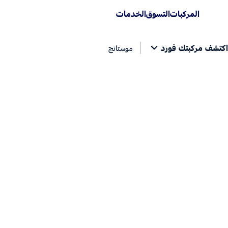
المركبات
التسوق
الخدمات
اكتشف مركبتك فورد
موستانج