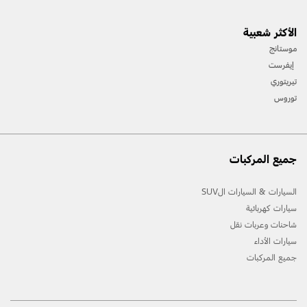
الأكثر شعبية
موستانج
إيفرست
تيريتوري
توروس
جميع المركبات
السيارات & السيارات الSUV
سيارات كهربائية
شاحنات وعربات نقل
سيارات الأداء
جميع المركبات