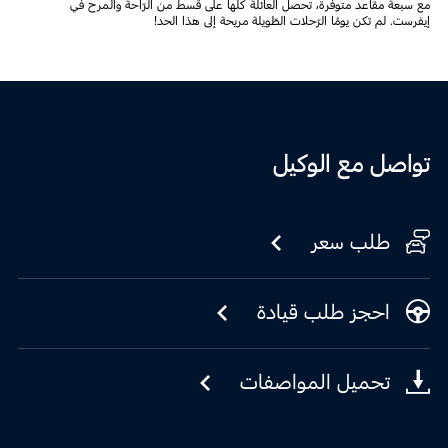
مع سبعة مقاعد متوفّرة، تحصل العائلة كلّها على قسط من الرّاحة والمرح في
إيفرست. لم تكن يومًا الرّحلات الطّويلة مريحة إلى هذا الحد!
تواصل مع الوكيل
طلب سعر
احجز طلب قيادة
تحميل المواصفات