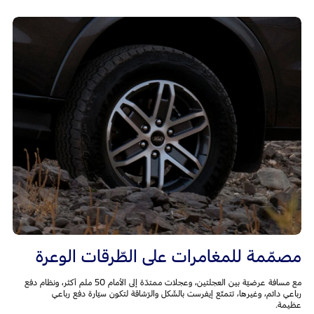
مصمّمة للمغامرات على الطّرقات الوعرة
مع مسافة عرضيّة بين العجلتين، وعجلات ممتدّة إلى الأمام 50 ملم أكثر، ونظام دفع
رباعي دائم، وغيرها، تتمتّع إيفرست بالشّكل والرّشاقة لتكون سيّارة دفع رباعي
عظيمة.