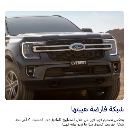
شبكة فارضة هيبتها
ينعكس تصميم فورد فورًا من خلال المصابيح الأماميّة ذات المشابك C الّتي تحدّ
شبكة إيفرست الآسرة. هذا ما تبدو عليه الهيبة.