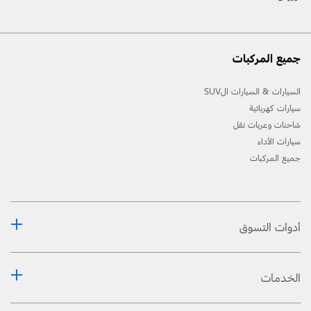
جميع المركبات
السيارات & السيارات الSUV
سيارات كهربائية
شاحنات وعربات نقل
سيارات الأداء
جميع المركبات
أدوات التسوق
الخدمات