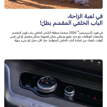
في لعبة الرّاحة،
الباب الخلفي المقسّم بطلٌ!
®
في فورد إكسبيديشن
2026 صمّمنا منطقة الشّحن الخلفي بباب فورد المقسّم
والمتعدّد الوظائف، مع جزء علوي وسفلي يمكن فتحهما بشكلٍ منفصل أو في نفس
الوقت، ناهيك عن إضاءة الباب الخلفي المتوفّرة. صار الآن حمل أيّ شيء سهلًا.