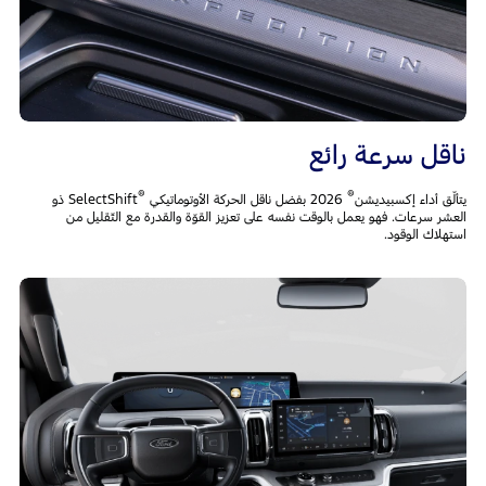
ناقل سرعة رائع
®
®
يتألّق أداء إكسبيديشن
2026 بفضل ناقل الحركة الأوتوماتيكي
SelectShift ذو
العشر سرعات. فهو يعمل بالوقت نفسه على تعزيز القوّة والقدرة مع التّقليل من
استهلاك الوقود.