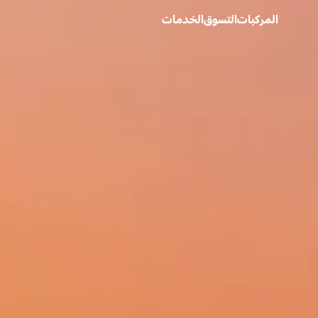
المركبات
التسوق
الخدمات