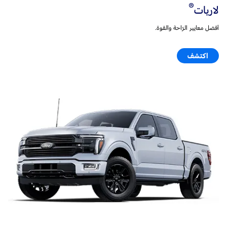
®
لاريات
أفضل معايير الرّاحة والقوة.
اكتشف