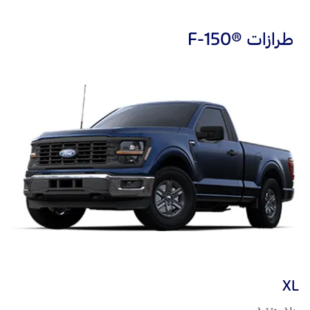
طرازات ®F-150
XL