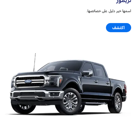
اسمها خير دليل على خصائصها.
اكتشف