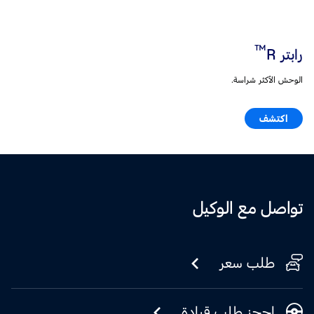
™
رابتر R
الوحش الأكثر شراسة.
اكتشف
تواصل مع الوكيل
طلب سعر
احجز طلب قيادة