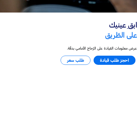
ابقِ عينيك
على الطّريق
عرض معلومات القيادة على الزّجاج الأمامي بدقّة.
احجز طلب قيادة
طلب سعر
تجسيد القوّة المطلقة