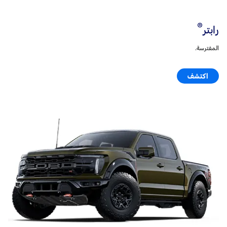
®
رابتر
المفترسة.
اكتشف