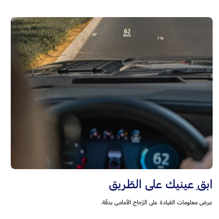
ابقِ عينيك على الطّريق
عرض معلومات القيادة على الزّجاج الأمامي بدقّة.