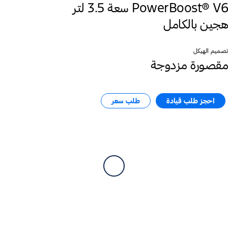
PowerBoost® ‎V6 سعة 3.5 لتر
هجين بالكامل
تصميم الهيكل
مقصورة مزدوجة
احجز طلب قيادة
طلب سعر​