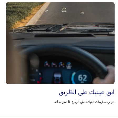
ابقِ عينيك على الطّريق
عرض معلومات القيادة على الزّجاج الأمامي بدقّة.