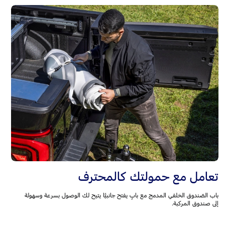
تعامل مع حمولتك كالمحترف
باب الصّندوق الخلفي المدمج مع بابٍ يفتح جانبيًّا يتيح لك الوصول بسرعة وسهولة
إلى صندوق المركبة.