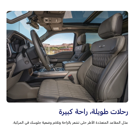
رحلات طويلة، راحة كبيرة
عدّل المقاعد المتعدّدة الأطر حتّى تشعر بالرّاحة وتلائم وضعية جلوسك في المركبة.