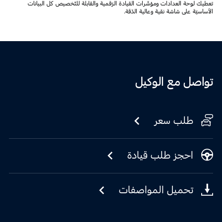
تعطيك لوحة العدادات ومؤشّرات القيادة الرّقمية والقابلة للتّخصيص كل البيانات
الأساسيّة على شاشة نقية وعالية الدّقة.
تواصل مع الوكيل
طلب سعر
احجز طلب قيادة
تحميل المواصفات