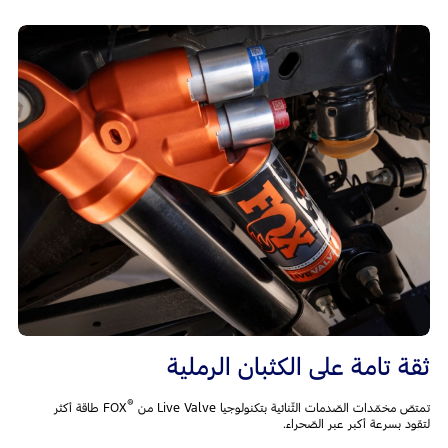
ثقة تامة على الكثبان الرملية
®
تمتصّ مخمّدات الصّدمات الثّنائية بتكنولوجيا Live Valve من
FOX طاقة أكثر
لتقود بسرعة أكبر عبر الصّحراء.