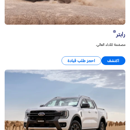
®
رابتر
مصمّمة للأداء العالي.
اكتشف
احجز طلب قيادة