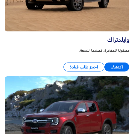
وايلدتراك
مصقولة للمغامرة، مُصمّمة للمتعة.
اكتشف
احجز طلب قيادة