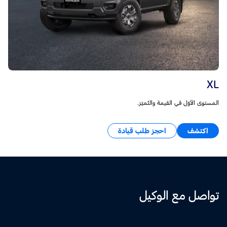
XL
المستوى الأوّل في القيمة والتّميّز.
اكتشف
احجز طلب قيادة
تواصل مع الوكيل