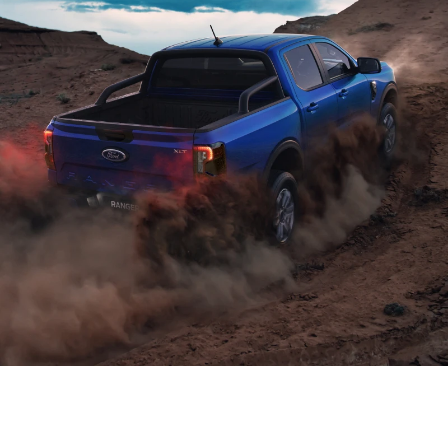
القوّة والكفاءة
متوفّرتان في كلّ المجموعة