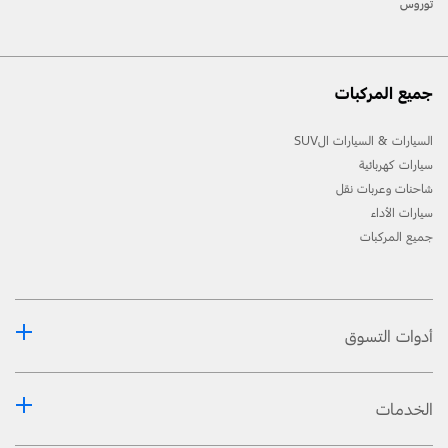
توروس
جميع المركبات
السيارات & السيارات الSUV
سيارات كهربائية
شاحنات وعربات نقل
سيارات الأداء
جميع المركبات
أدوات التسوق
الخدمات