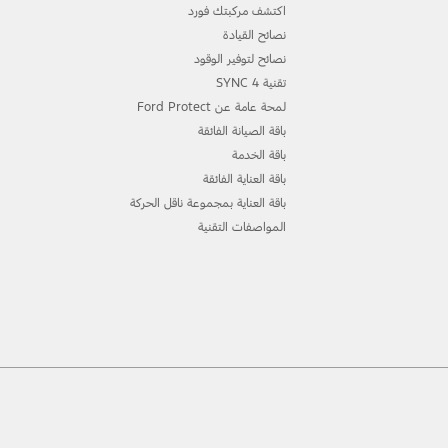
اكتشف مركبتك فورد
نصائح القيادة
نصائح لتوفير الوقود
تقنية 4 SYNC
لمحة عامة عن Ford Protect
باقة الصيانة الفائقة
باقة الخدمة
باقة العناية الفائقة
باقة العناية بمجموعة ناقل الحركة
المواصفات التقنية