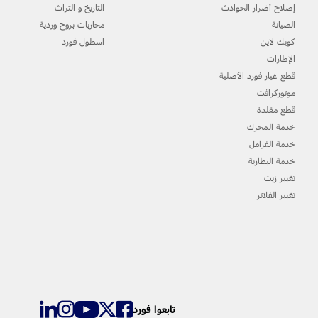
إصلاح أضرار الحوادث
التاريخ و التراث
الصيانة
محاربات بروح وردية
كويك لاين
اسطول فورد
الإطارات
قطع غيار فورد الأصلية
موتوركرافت
قطع مقلدة
خدمة المحرك
خدمة الفرامل
خدمة البطارية
تغيير زيت
تغيير الفلاتر
تابعوا فورد