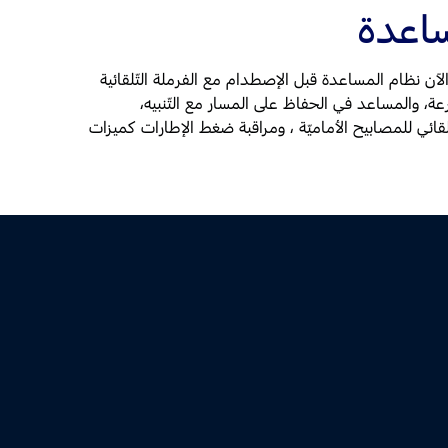
ساعدة
لآن نظام المساعدة قبل الإصطدام مع الفرملة التّلقائية
عة، والمساعد في الحفاظ على المسار مع التّنبيه،
ّلقائي للمصابيح الأماميّة ، ومراقبة ضغط الإطارات كميزات