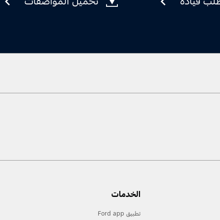
لب قيادة
تحميل المواصفات
الخدمات
تطبيق Ford app