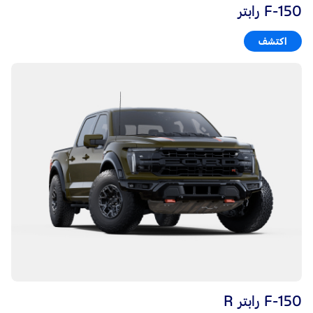
F-150 رابتر
اكتشف
F-150 رابتر R