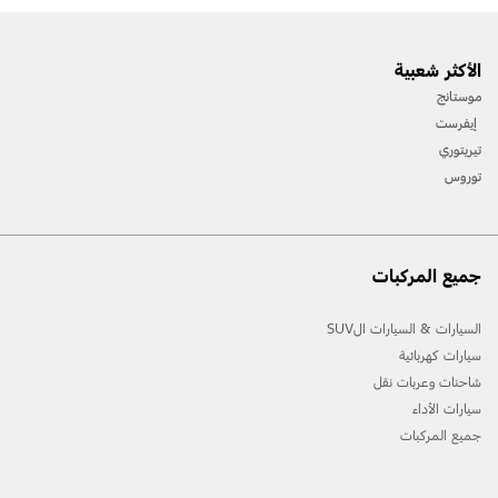
الأكثر شعبية
موستانج
إيفرست
تيريتوري
توروس
جميع المركبات
السيارات & السيارات الSUV
سيارات كهربائية
شاحنات وعربات نقل
سيارات الأداء
جميع المركبات