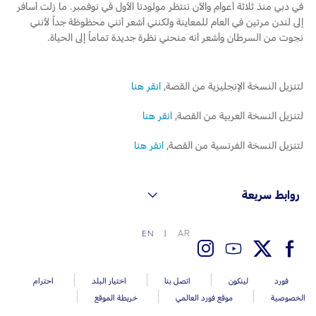
في دبي منذ ثلاثة أعوام والآن ننتظر مولودنا الأول في نوفمبر. ما زلت أسافر
إلى لندن مرتين في العام للمعاينة ولكنني أشعر أنني محظوظة جداً لأنني
نجوت من السرطان وأشعر أنه منحني نظرة جديدة تماماً إلى الحياة.
لتنزيل النسخة الإنجليزية من القصة,
انقر هنا
لتنزيل النسخة العربية من القصة,
انقر هنا
لتنزيل النسخة الفرنسية من القصة,
انقر هنا
روابط سريعة
AR
EN
فورد
لينكون
اتصل بنا
اختيار البلد
احترام
الخصوصية
موقع فورد العالمي
خريطة الموقع