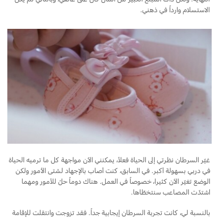
الاستسلام وارداً في ذهني.
غيّر السرطان نظرتي إلى الحياة فعلاً، يمكنني الآن مواجهة كل ما ترميه الحياة
في دربي بسهولة أكبر. في السابق، كنت أصاب بالإجهاد لشتى الأمور ولكن
الوضع تغيّر الآن كثيرا، خصوصاً في العمل. هناك دوماً حلّ للأمور ومهما
اشتدّت المصاعب سنتخطّاها.
بالنسبة لي، كانت تجربة السرطان إيجابية جداً. فقد تزوجت وانتقلت للإقامة