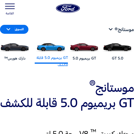
القائمة
موستانج®
التسوق
GT بريميوم 5.0 قابلة
5.0 GT
GT بريميوم 5.0
دارك هورس™
للكشف
®
موستانج
GT بريميوم 5.0 قابلة للكشف
™
محرّك كويوتي
V8 سعة 5.0 لتر