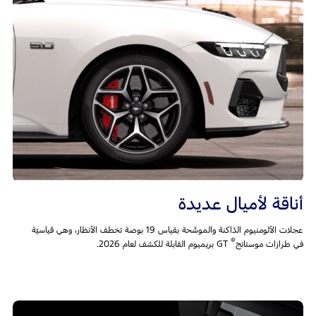
أناقة لأميال عديدة
عجلات الألومنيوم الدّاكنة والموشّحة بقياس 19 بوصة تخطف الأنظار، وهي قياسيّة
®
في طرازات موستانج
GT بريميوم القابلة للكشف لعام 2026.