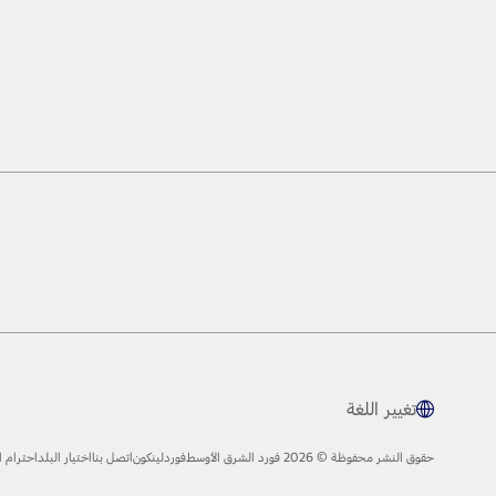
تغيير اللغة
حقوق النشر محفوظة © 2026 فورد الشرق الأوسط
فورد
لينكون
اتصل بنا
اختيار البلد
احترام 