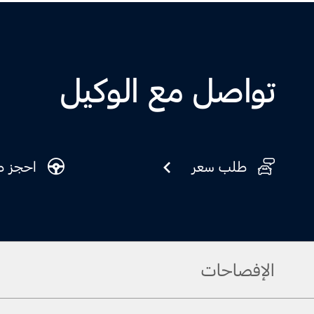
تواصل مع الوكيل
طلب سعر
احجز ط
الإفصاحات