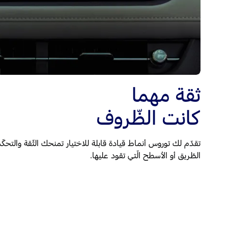
ثقة مهما
كانت الظّروف
تقدّم لك توروس أنماط قيادة قابلة للاختيار تمنحك الثّقة والتحك
الطّريق أو الأسطح الّتي تقود عليها.