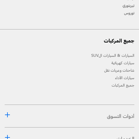
تيريتوري
توروس
جميع المركبات
السيارات & السيارات الSUV
سيارات كهربائية
شاحنات وعربات نقل
سيارات الأداء
جميع المركبات
أدوات التسوق
الخدمات