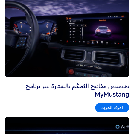
تخصيص مفاتيح التّحكّم بالسّيّارة عبر برنامج
MyMustang
اعرف المزيد