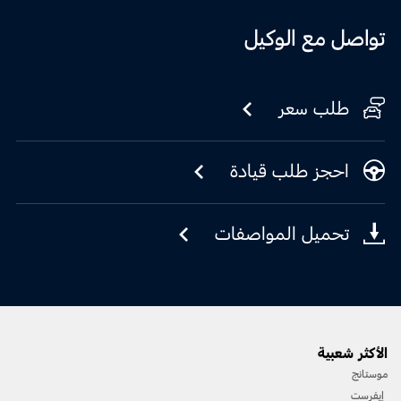
تواصل مع الوكيل
طلب سعر
احجز طلب قيادة
تحميل المواصفات
الأكثر شعبية
موستانج
إيفرست