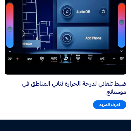
ضبط تلقائي لدرجة الحرارة ثنائي المناطق في
موستانج
اعرف المزيد