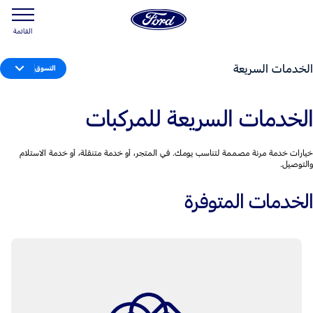
القائمة
الخدمات السريعة
التسوق
الخدمات السريعة للمركبات
خيارات خدمة مرنة مصممة لتناسب يومك. في المتجر، أو خدمة متنقلة، أو خدمة الاستلام
والتوصيل.
الخدمات المتوفرة