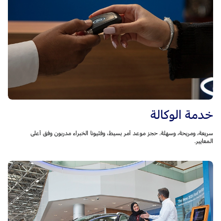
خدمة الوكالة
سريعة، ومريحة، وسهلة. حجز موعد أمر بسيط، وفنّيونا الخبراء مدربون وفق أعلى
المعايير.