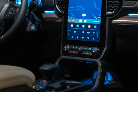
سيّارة دفع رباعي
فائقة الذكاء
لوحة قيادة رقميّة