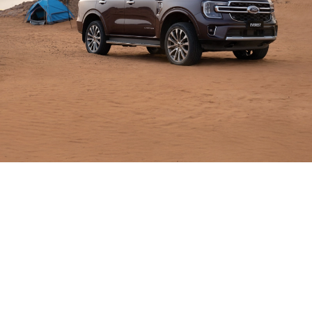
صُمّمت
للقيام
بالمزيد