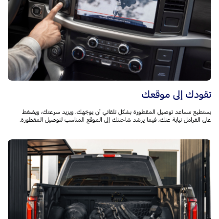
تقودك إلى موقعك
يستطيع مساعد توصيل المقطورة بشكل تلقائي أن يوجّهك، ويزيد سرعتك، ويضغط
على الفرامل نيابة عنك، فيما يرشد شاحنتك إلى الموقع المناسب لتوصيل المقطورة.