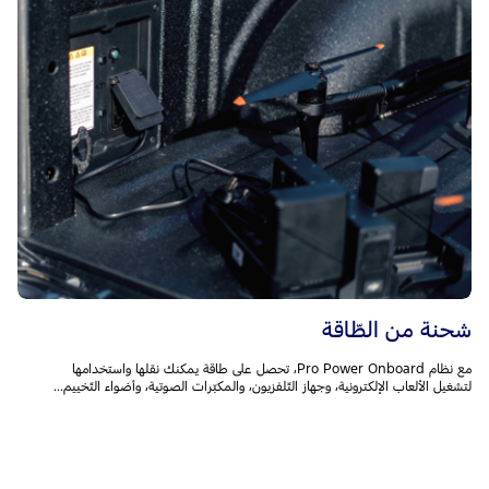
شحنة من الطّاقة
مع نظام Pro Power Onboard، تحصل على طاقة يمكنك نقلها واستخدامها
لتشغيل الألعاب الإلكترونية، وجهاز التّلفزيون، والمكبّرات الصوتية، وأضواء التّخييم...