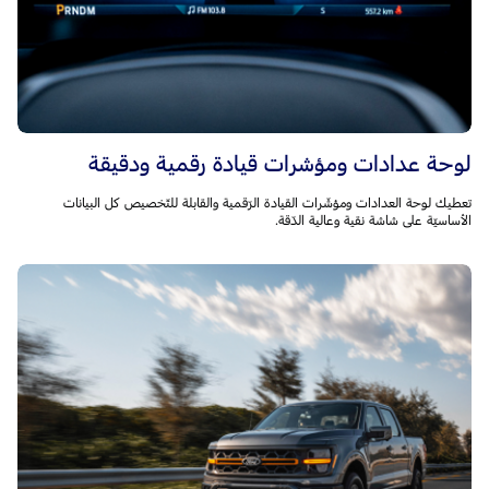
لوحة عدادات ومؤشرات قيادة رقمية ودقيقة
تعطيك لوحة العدادات ومؤشّرات القيادة الرّقمية والقابلة للتّخصيص كل البيانات
الأساسيّة على شاشة نقية وعالية الدّقة.