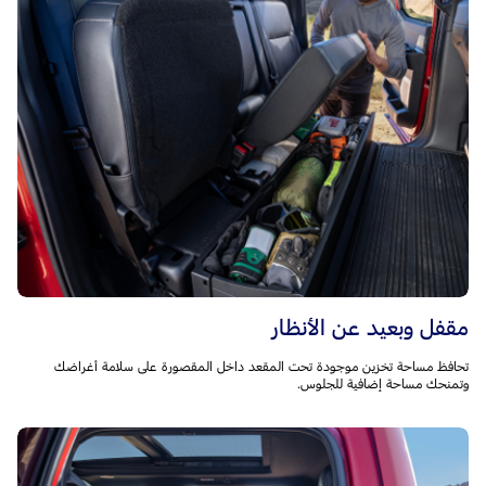
مقفل وبعيد عن الأنظار
تحافظ مساحة تخزين موجودة تحت المقعد داخل المقصورة على سلامة أغراضك
وتمنحك مساحة إضافية للجلوس.