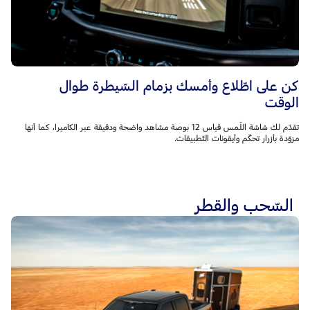
كن على اطّلاع وأمسك بزمام السّيطرة طوال
الوقت
تقدّم لك شاشة اللّمس قياس 12 بوصة مشاهد واضحة ودقيقة عبر الكاميرا، كما أنها
مزوّدة بأزرار تحكّم وأيقونات التّطبيقات.
السّحب والقطر