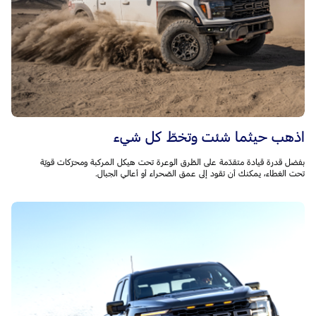
اذهب حيثما شئت وتخطّ كل شيء
بفضل قدرة قيادة متقدّمة على الطّرق الوعرة تحت هيكل المركبة ومحرّكات قويّة
تحت الغطاء، يمكنك أن تقود إلى عمق الصّحراء أو أعالي الجبال.