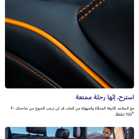
استرح، إنّها رحلة ممتعة
مع المقاعد الأنيقة المدفّأة والمهوّاة من الجلد، قد لن ترغب الخروج من شاحنتك F-
®
150