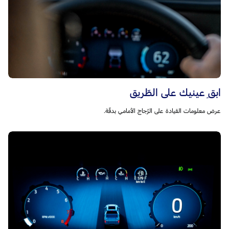
ابقِ عينيك على الطّريق
عرض معلومات القيادة على الزّجاج الأمامي بدقّة.