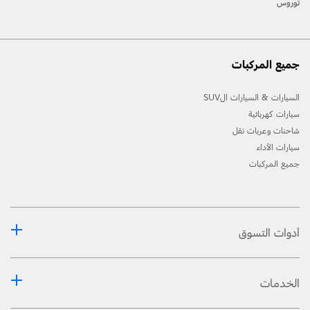
توروس
جميع المركبات
السيارات & السيارات الSUV
سيارات كهربائية
شاحنات وعربات نقل
سيارات الأداء
جميع المركبات
أدوات التسوق
الخدمات