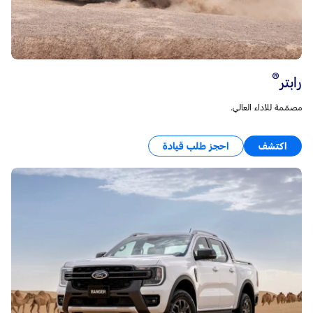
®
رابتر
مصمّمة للأداء العالي.
اكتشف
احجز طلب قيادة