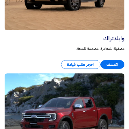
وايلدتراك
مصقولة للمغامرة، مُصمّمة للمتعة.
اكتشف
احجز طلب قيادة