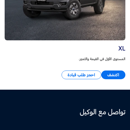
XL
المستوى الأوّل في القيمة والتّميّز.
اكتشف
احجز طلب قيادة
تواصل مع الوكيل