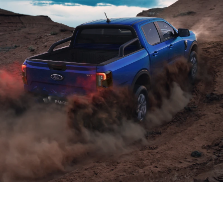
القوّة والكفاءة
متوفّرتان في كلّ المجموعة