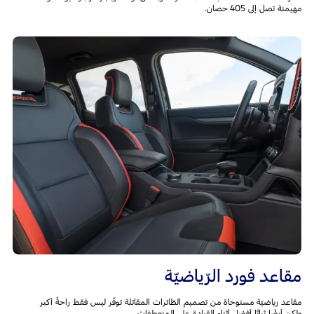
مهيمنة تصل إلى 405 حصان.
مقاعد فورد الرّياضيّة
مقاعد رياضيّة مستوحاة من تصميم الطّائرات المقاتلة توفّر ليس فقط راحةً أكبر
ولكن أيضًا ثباتًا أفضل أثناء القيادة على المنعطفات.