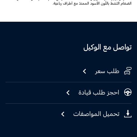
الصّمّام النّشط باللّون الأسود الممتدّ مع أطراف رباعيّة.
تواصل مع الوكيل
طلب سعر
احجز طلب قيادة
تحميل المواصفات