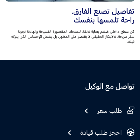
تفاصيل تصنع الفارق.
راحة تلمسها بنفسك
كلّ سطح داخلي صُمّم بعناية فائقة، لتمنحك المقصورة الفسيحة والهادئة تجربة
سفر مريحة. فالابتكار الحقيقي لا يقتصر على المظهر، بل يشمل الإحساس الذي يتركه
فيك.
تواصل مع الوكيل
طلب سعر
احجز طلب قيادة