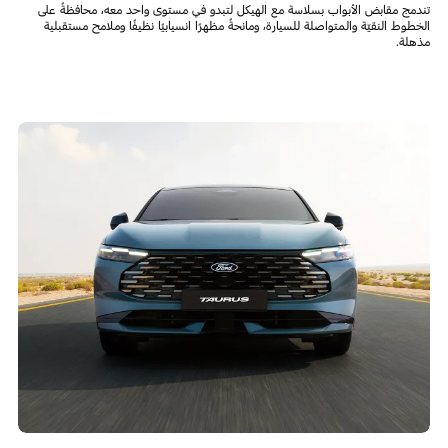
تندمج مقابض الأبواب بسلاسة مع الهيكل لتبدو في مستوى واحد معه، محافظةً على
الخطوط النقيّة والمتواصلة للسيارة، ومانحةً مظهرًا انسيابيًا نظيفًا وملامح مستقبلية
مذهلة.