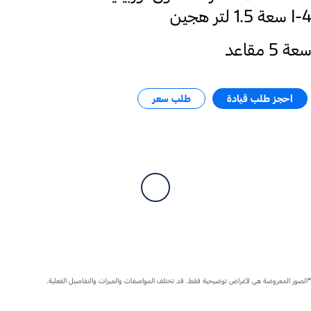
I-4 سعة 1.5 لتر هجين
سعة 5 مقاعد
احجز طلب قيادة
طلب سعر
*الصور المعروضة هي لأغراض توضيحية فقط. قد تختلف المواصفات والميزات والتفاصيل الفعلية.