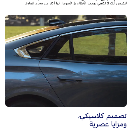
لتضمن أنّك لا تكتفي بجذب الأنظار، بل تأسرها. إنّها أكثر من مجرّد إضاءة.
تصميم كلاسيكي،
ومزايا عصرية