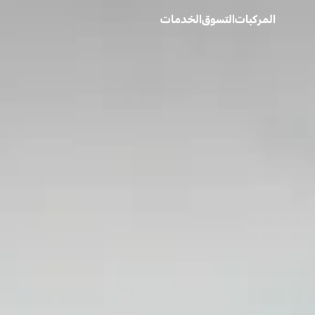
المركبات
التسوق
الخدمات