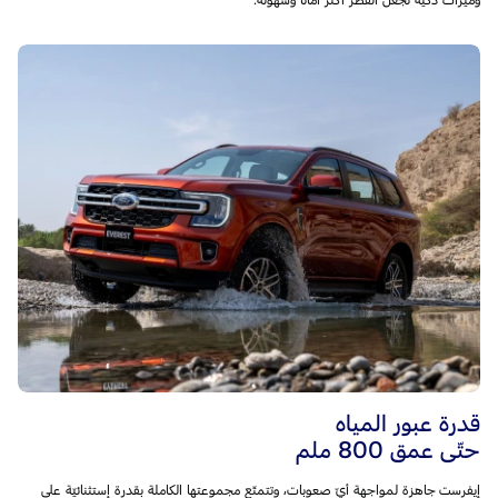
وميّزات ذكيّة تجعل القطر أكثر أمانًا وسهولة.
قدرة عبور المياه
حتّى عمق 800 ملم
إيفرست جاهزة لمواجهة أيّ صعوبات، وتتمتّع مجموعتها الكاملة بقدرة إستثنائيّة على