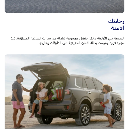
رحلاتك
الآمنة
السّلامة هي الأولويّة دائمًا! بفضل مجموعة شاملة من ميّزات السّلامة المتطوّرة، تعدّ
سيّارة فورد إيفرست بطلة الأمان الحقيقيّة على الطّرقات وخارجها.