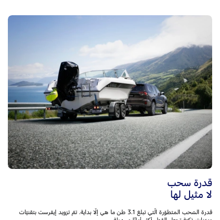
قدرة سحب
لا مثيل لها
قدرة السّحب المتطوّرة الّتي تبلغ 3.1 طن ما هي إلّا بداية. تمّ تزويد إيفرست بتقنيّات