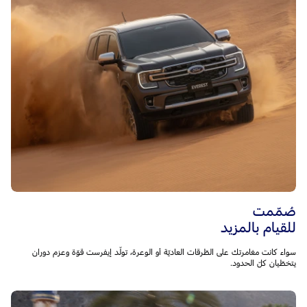
صُمّمت
للقيام بالمزيد
سواء كانت مغامرتك على الطّرقات العاديّة أو الوعرة، تولّد إيفرست قوّة وعزم دوران
يتخطّيان كلّ الحدود.