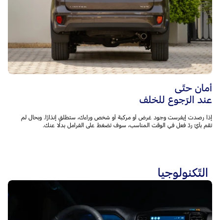
أمان حتّى
عند الرّجوع للخلف
إذا رصدت إيفرست وجود غرض أو مركبة أو شخص وراءك، ستطلق إنذارًا. وبحال لم
تقم بأيّ ردّ فعل في الوقت المناسب، سوف تضغط على الفرامل بدلًا عنك.
التّكنولوجيا