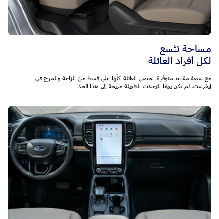
مساحة تتّسع
لكل أفراد العائلة
مع سبعة مقاعد متوفّرة، تحصل العائلة كلّها على قسط من الرّاحة والمرح في
إيفرست. لم تكن يومًا الرّحلات الطّويلة مريحة إلى هذا الحد!