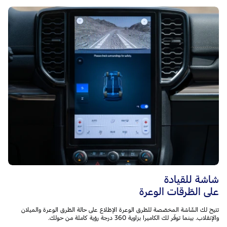
شاشة للقيادة
على الطّرقات الوعرة
تتيح لك الشّاشة المخصّصة للطّرق الوعرة الإطّلاع على حالة الطّرق الوعرة والميلان
والإنقلاب. بينما توفّر لك الكاميرا بزاوية 360 درجة رؤية كاملة من حولك.