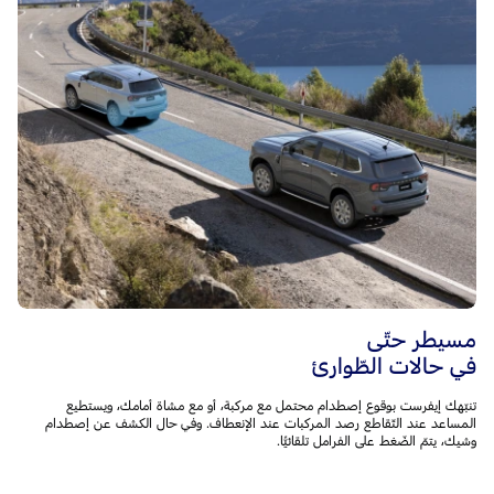
مسيطر حتّى
في حالات الطّوارئ
تنبّهك إيفرست بوقوع إصطدام محتمل مع مركبة، أو مع مشاة أمامك، ويستطيع
المساعد عند التّقاطع رصد المركبات عند الإنعطاف. وفي حال الكشف عن إصطدام
وشيك، يتمّ الضّغط على الفرامل تلقائيًّا.