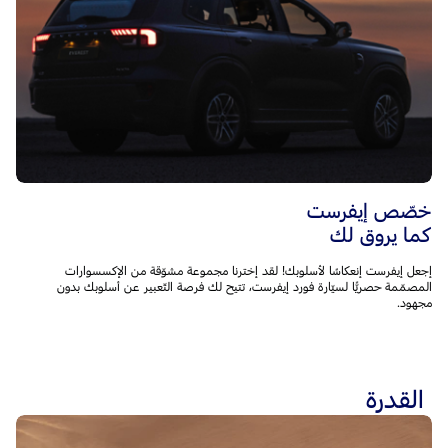
خصّص إيفرست
كما يروق لك
إجعل إيفرست إنعكاسًا لأسلوبك! لقد إخترنا مجموعة مشوّقة من الإكسسوارات
المصمّمة حصريًّا لسيّارة فورد إيفرست، تتيح لك فرصة التّعبير عن أسلوبك بدون
مجهود.
القدرة