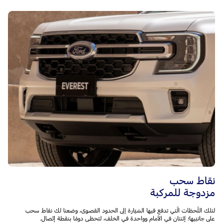
نقاط سحب
مزدوجة للمركبة
لتلك اللّحظات الّتي تدفع فيها السّيّارة إلى الحدود القصوى، وضعنا لك نقاط سحب
على جانبَيها؛ إثنتان في الأمام وواحدة في الخلف، لتحظى دومًا بنقطة إتّصال.