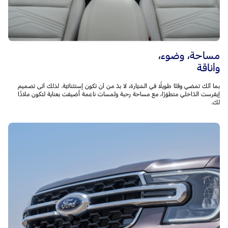
مساحة، وضوء،
وأناقة
بما أنّك تمضي وقتًا طويلًا في السّيّارة، لا بدّ من أن تكون إستثنائيّة. لذلك أتى تصميم
إيفرست الدّاخلي متطوّرًا، مع مساحة رحبة ولمسات ناعمة أُضيفت بعناية لتكون ملاذًا
لك.