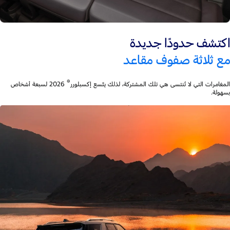
اكتشف حدودًا جديدة
مع ثلاثة صفوف مقاعد
®
المغامرات التي لا تُنتسى هي تلك المشتركة، لذلك يتّسع إكسبلورر
2026 لسبعة أشخاص
بسهولة.