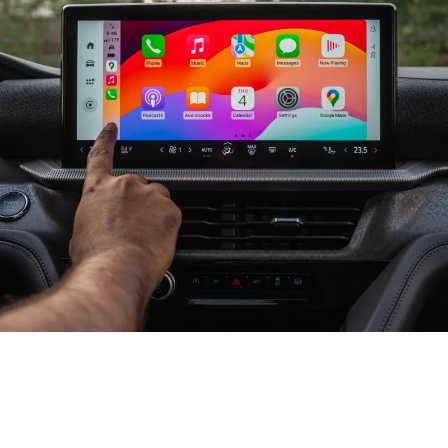
تفيض بالتّكنولوجيا