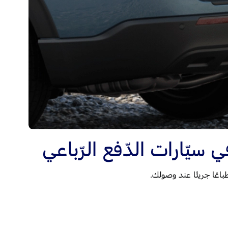
 سيّارات الدّفع الرّباعي
باعًا جريئًا عند وصولك.