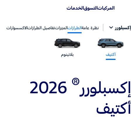
المركبات
التسوق
الخدمات
إكسبلورر
نظرة عامة
الطرازات
الميّزات
تفاصيل الطرازات
الاكسسوارات
أكتيف
بلاتينوم
®
إكسبلورر
2026
أكتيف