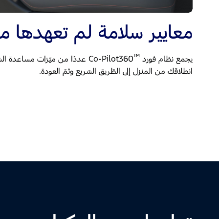
معايير سلامة لم تعهدها م
™
يجمع نظام فورد
Co-Pilot360 عددًا من ميّزات مساعد
انطلاقك من المنزل إلى الطّريق السّريع وثمّ العودة.