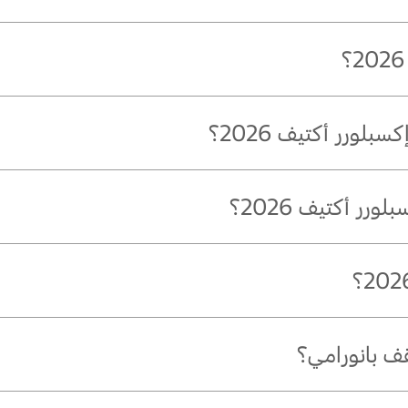
لورر أكتيف 2026؟
رر أكتيف 2026؟
كربوني، والفضّي الأيقوني، والأبيض أوكسفورد، والأبيض النّجمي ثلاثي الطّبق