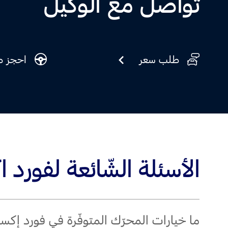
تواصل مع الوكيل
طلب سعر
احجز ط
الأسئلة الشّائعة لفورد 
ما خيارات المحرّك المتوفّرة في فورد إكسبلورر