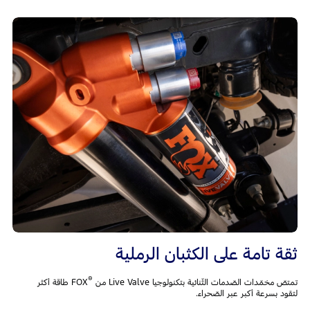
ثقة تامة على الكثبان الرملية
®
تمتصّ مخمّدات الصّدمات الثّنائية بتكنولوجيا Live Valve من
FOX طاقة أكثر
لتقود بسرعة أكبر عبر الصّحراء.