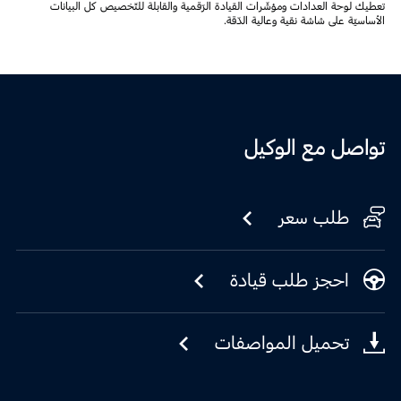
تعطيك لوحة العدادات ومؤشّرات القيادة الرّقمية والقابلة للتّخصيص كل البيانات
الأساسيّة على شاشة نقية وعالية الدّقة.
تواصل مع الوكيل
طلب سعر
احجز طلب قيادة
تحميل المواصفات