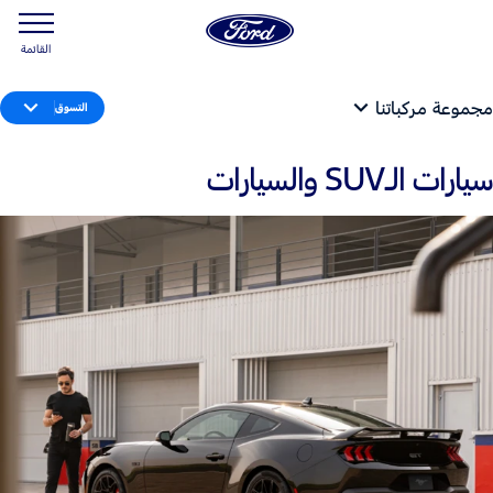
القائمة
مجموعة مركباتنا
التسوق
سيارات الـSUV والسيارات