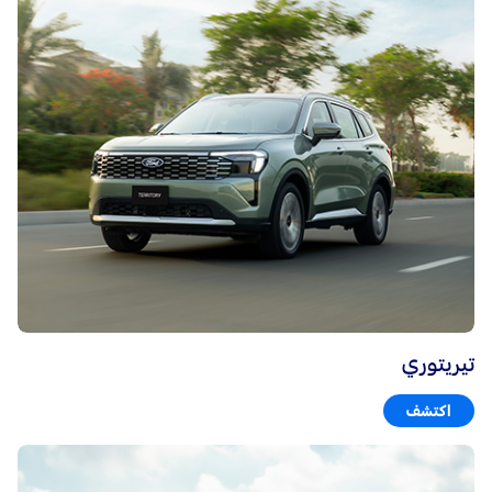
تيريتوري
اكتشف