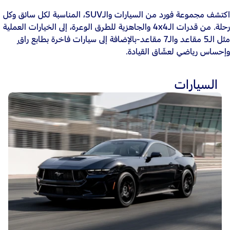
اكتشف مجموعة فورد من السيارات والـSUV، المناسبة لكل سائق وكل
رحلة. من قدرات الـ4x4 والجاهزية للطرق الوعرة، إلى الخيارات العملية
مثل الـ5 مقاعد والـ7 مقاعد-بالإضافة إلى سيارات فاخرة بطابع راقٍ
وإحساس رياضي لعشّاق القيادة.
السيارات