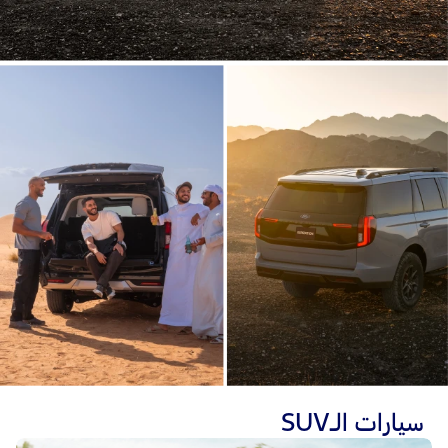
سيارات الـSUV