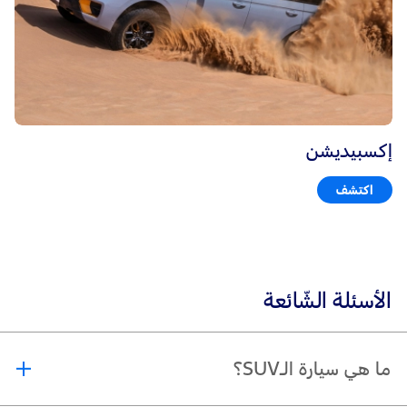
إكسبيديشن
اكتشف
الأسئلة الشّائعة
ما هي سيارة الـSUV؟