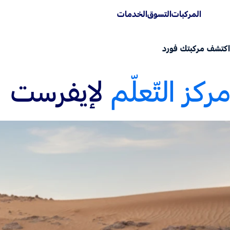
المركبات
التسوق
الخدمات
اكتشف مركبتك فورد
مركز التّعلّم
لإيفرست