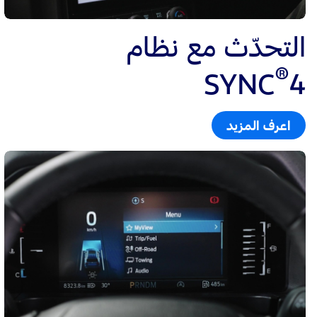
التحدّث مع نظام
®
SYNC
4
اعرف المزيد