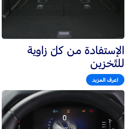
الإستفادة من كلّ زاوية
للتّخزين
اعرف المزيد