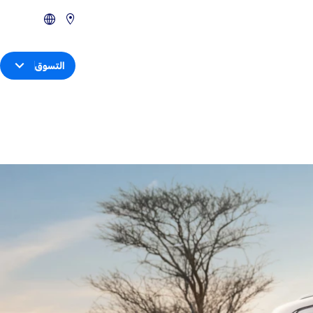
التسوق