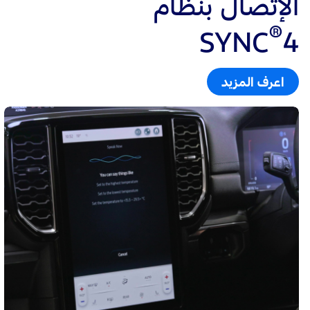
الإتّصال بنظام
®
SYNC
4
اعرف المزيد