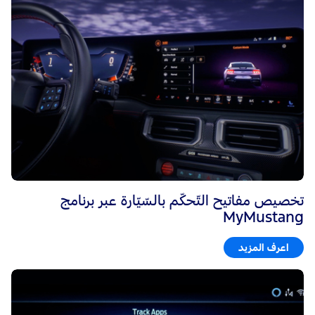
تخصيص مفاتيح التّحكّم بالسّيّارة عبر برنامج
MyMustang
اعرف المزيد