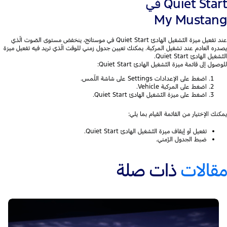
Quiet Start في
My Mustang
عند تفعيل ميزة التّشغيل الهادئ Quiet Start في موستانج، ينخفض مستوى الصّوت الّذي
يصدره العادم عند تشغيل المركبة. يمكنك تعيين جدول زمني للوقت الّذي تريد فيه تفعيل ميزة
التّشغيل الهادئ Quiet Start.​
للوصول إلى قائمة ميزة التّشغيل الهادئ Quiet Start:
اضغط على الإعدادات Settings على شاشة اللّمس.
اضغط على المركبة Vehicle.
اضغط على ميزة التّشغيل الهادئ Quiet Start.
يمكنك الإختيار من القائمة القيام بما يلي:
تفعيل أو إيقاف ميزة التّشغيل الهادئ Quiet Start.
ضبط الجدول الزّمني.
مقالات
ذات صلة