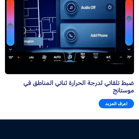
ضبط تلقائي لدرجة الحرارة ثنائي المناطق في
موستانج
اعرف المزيد