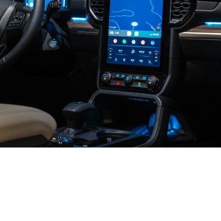
سيّارة دفع رباعي
فائقة الذكاء
لوحة قيادة رقميّة