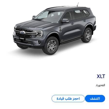
XLT
الفخورة.
اكتشف
احجز طلب قيادة