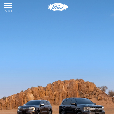
القائمة