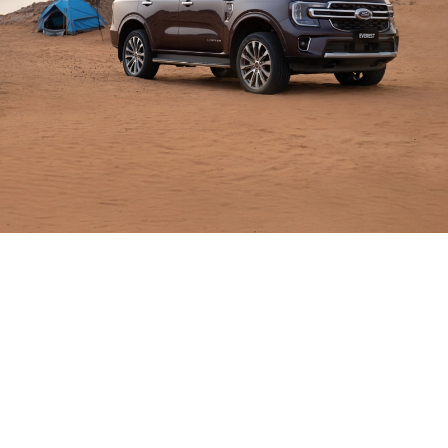
صُمّمت
للقيام
بالمزيد