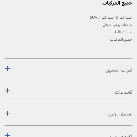
جميع المركبات
السيارات & السيارات الSUV
شاحنات وعربات نقل
سيارات الأداء
جميع المركبات
أدوات التسوق
الخدمات
خدمات فورد
اكتشف فورد