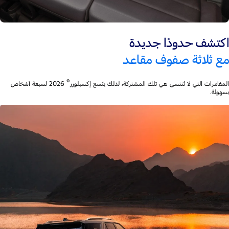
اكتشف حدودًا جديدة
مع ثلاثة صفوف مقاعد
®
المغامرات التي لا تُنتسى هي تلك المشتركة، لذلك يتّسع إكسبلورر
2026 لسبعة أشخاص
بسهولة.