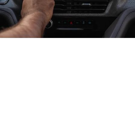
تفيض بالتّكنولوجيا
شاشة لمس أفقيّة قياس 13.2 بوصة مع تطبيقات
Google المدمجة