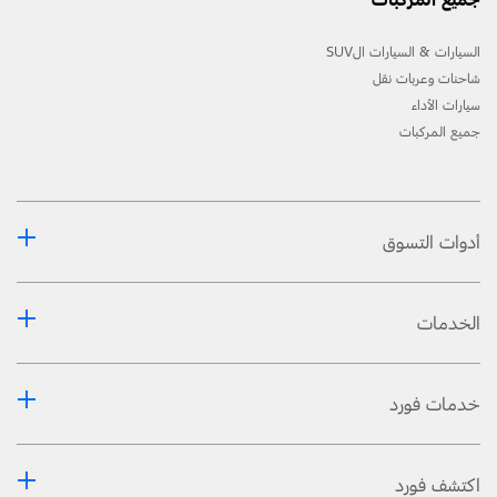
السيارات & السيارات الSUV
شاحنات وعربات نقل
سيارات الأداء
جميع المركبات
أدوات التسوق
الخدمات
خدمات فورد
اكتشف فورد