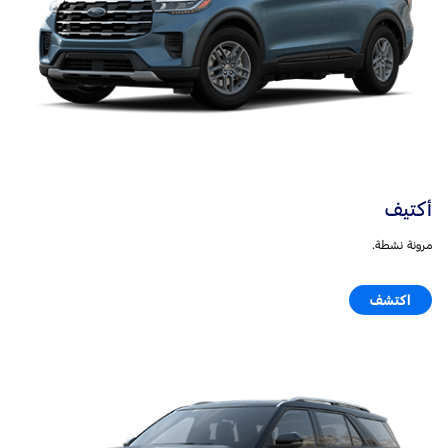
أكتيف
مرونة نشطة.
اكتشف