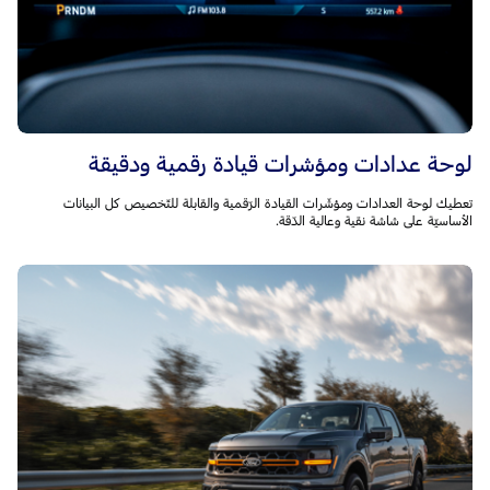
لوحة عدادات ومؤشرات قيادة رقمية ودقيقة
تعطيك لوحة العدادات ومؤشّرات القيادة الرّقمية والقابلة للتّخصيص كل البيانات
الأساسيّة على شاشة نقية وعالية الدّقة.