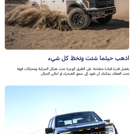
اذهب حيثما شئت وتخطّ كل شيء
بفضل قدرة قيادة متقدّمة على الطّرق الوعرة تحت هيكل المركبة ومحرّكات قويّة
تحت الغطاء، يمكنك أن تقود إلى عمق الصّحراء أو أعالي الجبال.