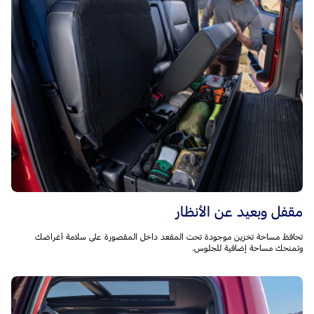
مقفل وبعيد عن الأنظار
تحافظ مساحة تخزين موجودة تحت المقعد داخل المقصورة على سلامة أغراضك
وتمنحك مساحة إضافية للجلوس.