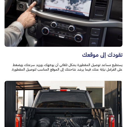
تقودك إلى موقعك
يستطيع مساعد توصيل المقطورة بشكل تلقائي أن يوجّهك، ويزيد سرعتك، ويضغط
على الفرامل نيابة عنك، فيما يرشد شاحنتك إلى الموقع المناسب لتوصيل المقطورة.