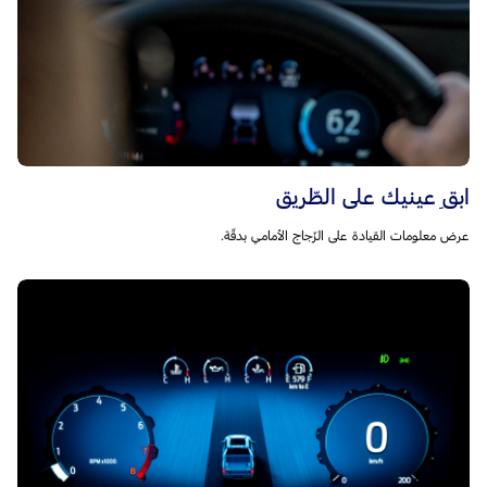
ابقِ عينيك على الطّريق
عرض معلومات القيادة على الزّجاج الأمامي بدقّة.