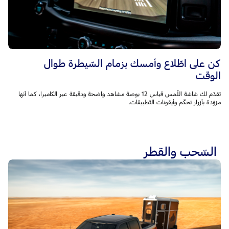
كن على اطّلاع وأمسك بزمام السّيطرة طوال
الوقت
تقدّم لك شاشة اللّمس قياس 12 بوصة مشاهد واضحة ودقيقة عبر الكاميرا، كما أنها
مزوّدة بأزرار تحكّم وأيقونات التّطبيقات.
السّحب والقطر