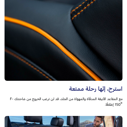
استرح، إنّها رحلة ممتعة
مع المقاعد الأنيقة المدفّأة والمهوّاة من الجلد، قد لن ترغب الخروج من شاحنتك F-
®
150