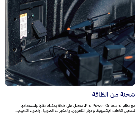
شحنة من الطّاقة
مع نظام Pro Power Onboard، تحصل على طاقة يمكنك نقلها واستخدامها
لتشغيل الألعاب الإلكترونية، وجهاز التّلفزيون، والمكبّرات الصوتية، وأضواء التّخييم...