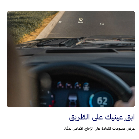
ابقِ عينيك على الطّريق
عرض معلومات القيادة على الزّجاج الأمامي بدقّة.