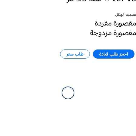
تصميم الهيكل
مقصورة مفردة
مقصورة مزدوجة
احجز طلب قيادة
طلب سعر