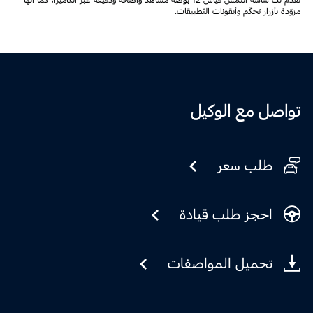
تقدّم لك شاشة اللّمس قياس 12 بوصة مشاهد واضحة ودقيقة عبر الكاميرا، كما أنها
مزوّدة بأزرار تحكّم وأيقونات التّطبيقات.
تواصل مع الوكيل
طلب سعر
احجز طلب قيادة
تحميل المواصفات