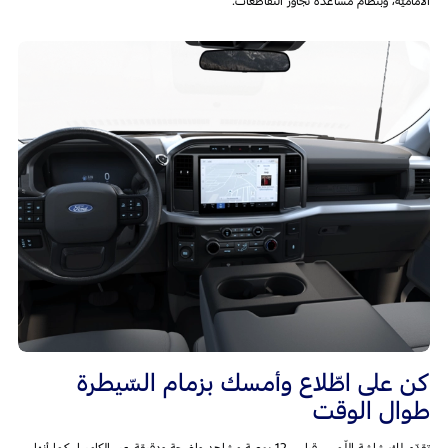
الأماميّة، وبنظام مساعدة تجاوز التّقاطعات.
كن على اطّلاع وأمسك بزمام السّيطرة
طوال الوقت