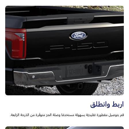
اربط وانطلق
قم بتوصيل مقطورة تقليديّة بسهولة مستخدمًا وصلة الجرّ متوفّرة من الدّرجة الرّابعة.