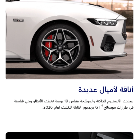
أناقة لأميال عديدة
عجلات الألومنيوم الدّاكنة والموشّحة بقياس 19 بوصة تخطف الأنظار، وهي قياسيّة
®
في طرازات موستانج
GT بريميوم القابلة للكشف لعام 2026.