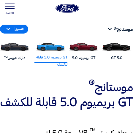
القائمة
موستانج®
التسوق
GT بريميوم 5.0 قابلة
5.0 GT
GT بريميوم 5.0
دارك هورس™
للكشف
®
موستانج
GT بريميوم 5.0 قابلة للكشف
™
محرّك كويوتي
V8 سعة 5.0 لتر