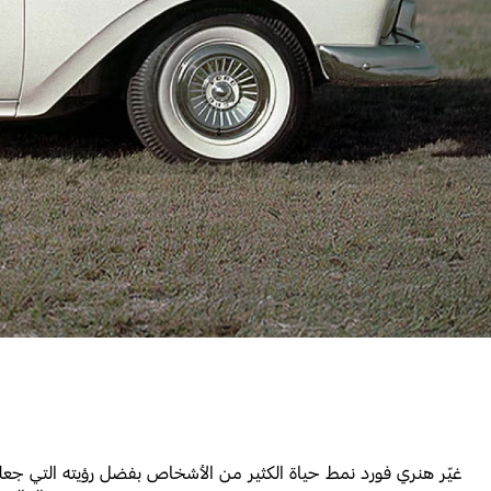
غيّر هنري فورد نمط حياة الكثير من الأشخاص بفضل رؤيته التي جعلت 