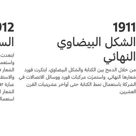
912
1911
الشكل البيضاوي
السي
النهائي
ابتعدت 
واستعملت
من خلال الدمج بين الكتابة والشكل البيضاوي، ابتكرت فورد
الشعار ف
شعارها النهائي. واستمرّت مركبات فورد ووسائل الاتصالات في
والاستقر
الشركة باستعمال نمط الكتابة حتى أواخر عشرينيات القرن
العشرين.
الشعار 
استعماله