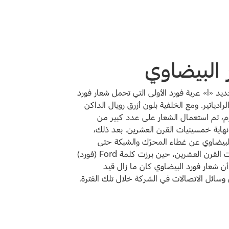
 البيضاوي
ديد «أ» عربة فورد الأولى التي تحمل شعار فورد
رادياتير. ومع الخلفية بلون أزرق رويال الداكن
يوم، تم استعمال الشعار على عدد كبير من
هاية خمسينيات القرن العشرين. بعد ذلك،
لبيضاوي عن غطاء المحرّك والشبكة حتى
أواسط سبعينيات القرن العشرين، حين برزت كلمة Ford (فورد)
أن شعار فورد البيضاوي كان ما زال قيد
وسائل الاتصالات في الشركة خلال تلك الفترة.