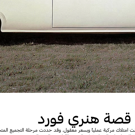
قصة هنري فورد
امتلاك مركبة عملياً وبسعر معقول. وقد حددت مرحلة التجميع المتحرّكة 