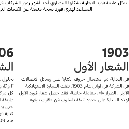
المساعد لهنري فورد نسخة منمقة عن الكلمات التي ت
06
1903
الشعار الأول
الش
في البداية، تم استعمال حروف الكتابة على وسائل الاتصالات
في الشركة في أوائل عام 1903. تلقت السيارة الاستهلاكية
F و
الأولى، الطراز «أ»، معاملة خاصة، فقد حصل شعار فورد الأول
لهذه السيارة على حدود أنيقة بأسلوب فن «الآرت نوفو».
طريقة ال
حتى يومن
كتابة فو
عام 1909.