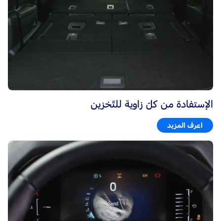
الإستفادة من كلّ زاوية للتّخزين
اعرف المزيد