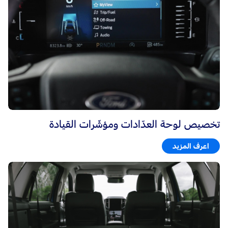
تخصيص لوحة العدّادات ومؤشّرات القيادة
اعرف المزيد