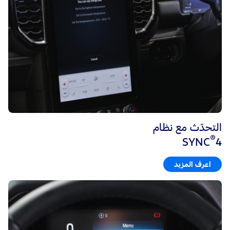
التحدّث مع نظام
®
SYNC
4
اعرف المزيد