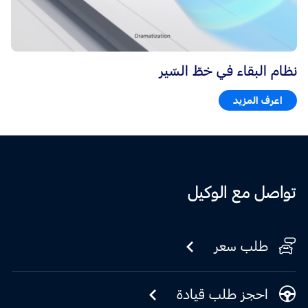
نظام البقاء في خطّ السّير
اعرف المزيد
تواصل مع الوكيل
طلب سعر
احجز طلب قيادة