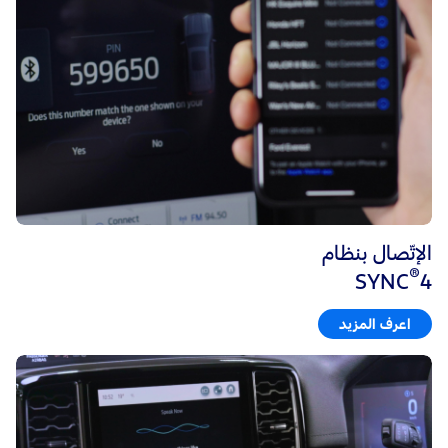
الإتّصال بنظام
®
SYNC
4
اعرف المزيد