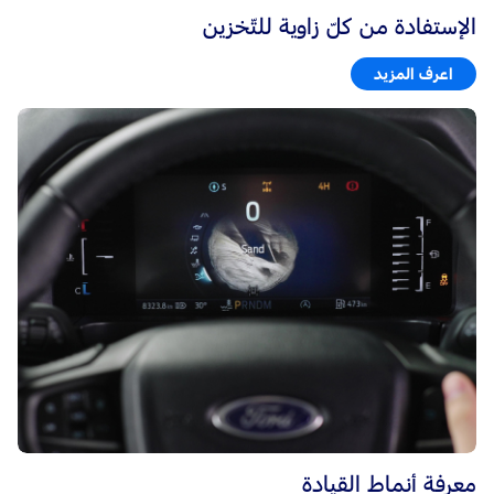
الإستفادة من كلّ زاوية للتّخزين
اعرف المزيد
معرفة أنماط القيادة