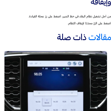
وإيقافه
من أجل تشغيل نظام البقاء في خطّ السّير، اضغط على زرّ عجلة القيادة.
اضغط على الزّرّ مجدّدًا لإيقاف النّظام.
مقالات
ذات صلة