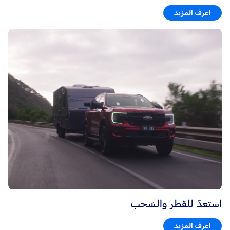
اعرف المزيد
استعدّ للقطر والسّحب
اعرف المزيد