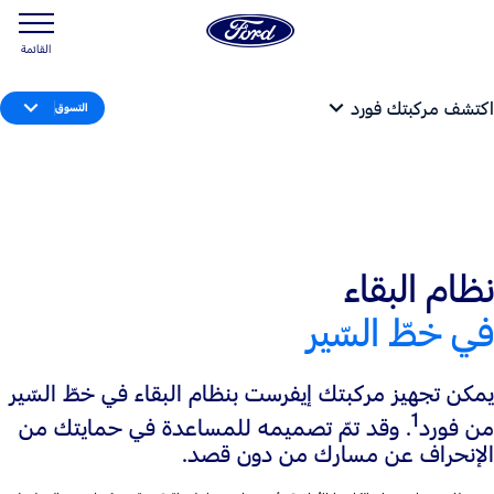
القائمة
اكتشف مركبتك فورد
التسوق
نظام البقاء
في خطّ السّير
يمكن تجهيز مركبتك إيفرست بنظام البقاء في خطّ السّير
1
من فورد
. وقد تمّ تصميمه للمساعدة في حمايتك من
الإنحراف عن مسارك من دون قصد.