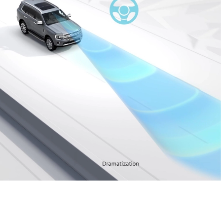
يستطيع السّائق إختيار أحد هذه الأنماط
الثّلاثة