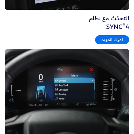
التحدّث مع نظام
®
SYNC
4
اعرف المزيد