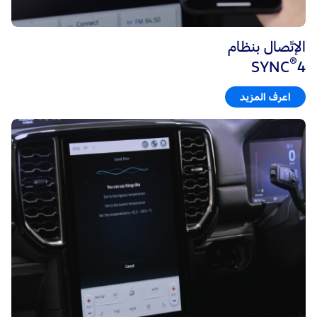
الإتّصال بنظام
®
SYNC
4
اعرف المزيد