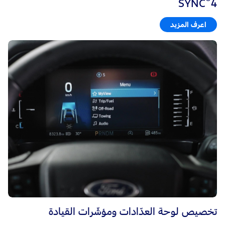
SYNC
4
اعرف المزيد
تخصيص لوحة العدّادات ومؤشّرات القيادة