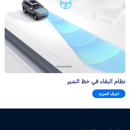
نظام البقاء في خطّ السّير
اعرف المزيد