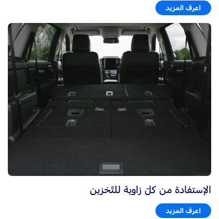
اعرف المزيد
الإستفادة من كلّ زاوية للتّخزين
اعرف المزيد