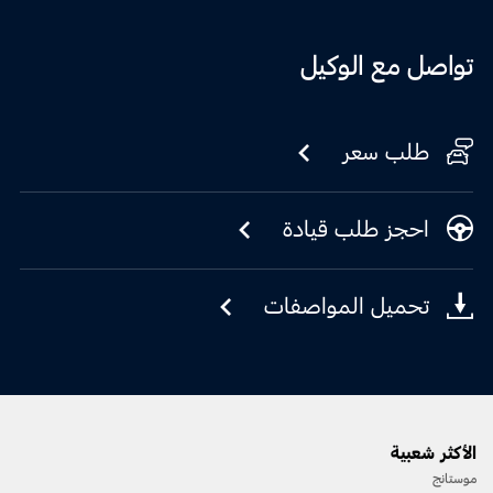
تواصل مع الوكيل
طلب سعر
احجز طلب قيادة
تحميل المواصفات
الأكثر شعبية
موستانج