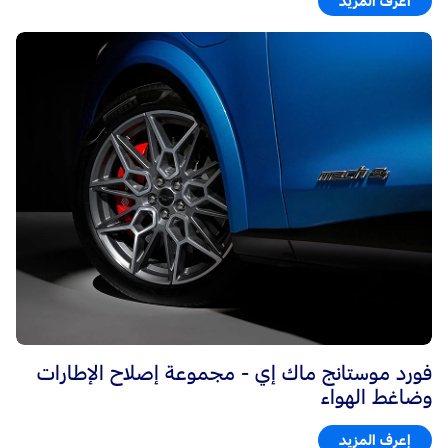
اعرف المزيد
فورد موستانج ماك إي - مجموعة إصلاح الإطارات
وضاغط الهواء
إعرف المزيد