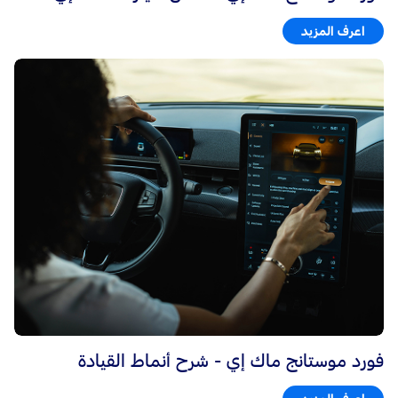
اعرف المزيد
فورد موستانج ماك إي - شرح أنماط القيادة