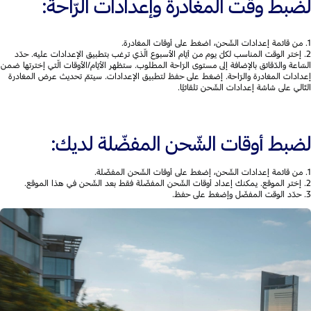
لضبط وقت المغادرة وإعدادات الرّاحة:
1. من قائمة إعدادات الشّحن، اضغط على أوقات المغادرة.
2. إختر الوقت المناسب لكلّ يوم من أيّام الأسبوع الّذي ترغب بتطبيق الإعدادات عليه. حدّد
السّاعة والدّقائق بالإضافة إلى مستوى الرّاحة المطلوب. ستظهر الأيّام/الأوقات الّتي إخترتها ضمن
إعدادات المغادرة والرّاحة. إضغط على حفظ لتطبيق الإعدادات. سيتمّ تحديث عرض المغادرة
التّالي على شاشة إعدادات الشّحن تلقائيًّا.
لضبط أوقات الشّحن المفضّلة لديك:
1. من قائمة إعدادات الشّحن، إضغط على أوقات الشّحن المفضّلة.
2. إختر الموقع. يمكنك إعداد أوقات الشّحن المفضّلة فقط بعد الشّحن في هذا الموقع.
3. حدّد الوقت المفضّل وإضغط على حفظ.