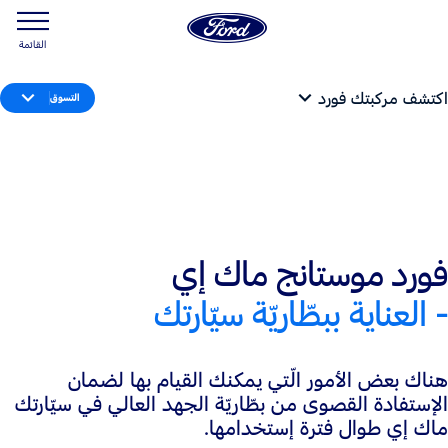
القائمة
اكتشف مركبتك فورد
التسوق
فورد موستانج ماك إي
- العناية ببطّاريّة سيّارتك
هناك بعض الأمور الّتي يمكنك القيام بها لضمان
الإستفادة القصوى من بطّاريّة الجهد العالي في سيّارتك
ماك إي طوال فترة إستخدامها.