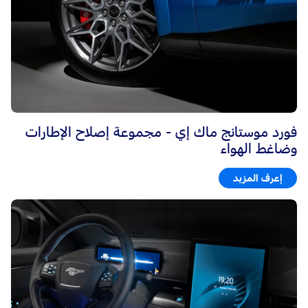
فورد موستانج ماك إي - مجموعة إصلاح الإطارات
وضاغط الهواء
إعرف المزيد