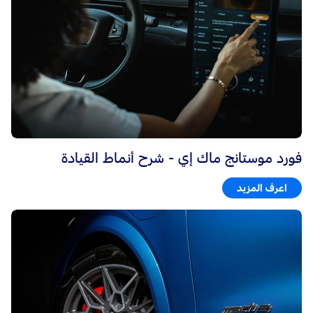
فورد موستانج ماك إي - شرح أنماط القيادة
اعرف المزيد