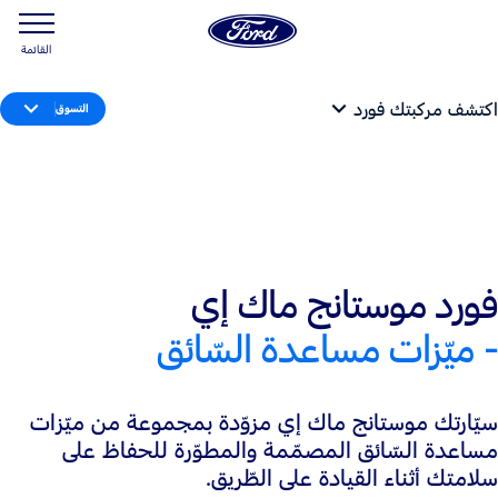
القائمة
اكتشف مركبتك فورد
التسوق
فورد موستانج ماك إي
- ميّزات مساعدة السّائق
سيّارتك موستانج ماك إي مزوّدة بمجموعة من ميّزات
مساعدة السّائق المصمّمة والمطوّرة للحفاظ على
سلامتك أثناء القيادة على الطّريق.