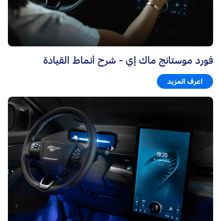
فورد موستانج ماك إي - شرح أنماط القيادة
اعرف المزيد