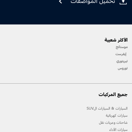
تحميل المواصفات
الأكثر شعبية
موستانج
إيفرست
تيريتوري
توروس
جميع المركبات
السيارات & السيارات الSUV
سيارات كهربائية
شاحنات وعربات نقل
سيارات الأداء